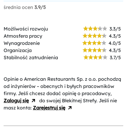
średnia ocen
3.9/5
Możliwości rozwoju
3.3/5
Atmosfera pracy
4.3/5
Wynagrodzenie
4.0/5
Organizacja
4.3/5
Stabilność zatrudnienia
3.7/5
Opinie o American Restaurants Sp. z o.o.
pochodzą
od inżynierów – obecnych i byłych pracowników
firmy. Jeśli chcesz dodać opinię o pracodawcy,
Zaloguj się
do swojej Błekitnej Strefy. Jeśli nie
masz konta:
Zarejestruj się