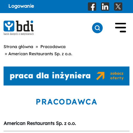
Logowanie
»
Strona główna
Pracodawca
»
American Restaurants Sp. z o.o.
PRACODAWCA
American Restaurants Sp. z o.o.