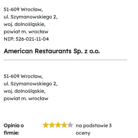
51-609 Wrocław,
ul. Szymanowskiego 2,
woj. dolnośląskie,
powiat m. wrocław
NIP: 526-021-11-04
American Restaurants Sp. z o.o.
51-609 Wrocław,
ul. Szymanowskiego 2,
woj. dolnośląskie,
powiat m. wrocław
Opinia o
na podstawie 3
firmie:
oceny