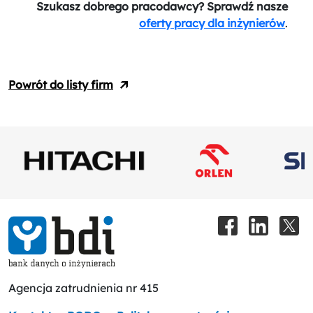
Szukasz dobrego pracodawcy? Sprawdź nasze
oferty pracy dla inżynierów
.
Powrót do listy firm
Agencja zatrudnienia nr 415