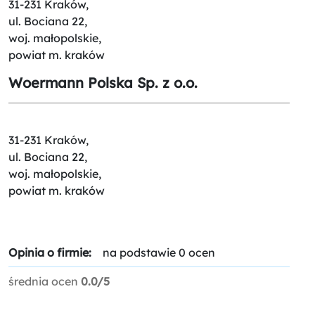
31-231 Kraków,
ul. Bociana 22,
woj. małopolskie,
powiat m. kraków
Woermann Polska Sp. z o.o.
31-231 Kraków,
ul. Bociana 22,
woj. małopolskie,
powiat m. kraków
Opinia o firmie:
na podstawie 0 ocen
średnia ocen
0.0/5