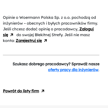
Opinie o Woermann Polska Sp. z o.o.
pochodzą od
inżynierów – obecnych i byłych pracowników firmy.
Jeśli chcesz dodać opinię o pracodawcy,
Zaloguj
się
do swojej Błekitnej Strefy. Jeśli nie masz
konta:
Zarejestruj się
Szukasz dobrego pracodawcy? Sprawdź nasze
oferty pracy dla inżynierów
.
Powrót do listy firm