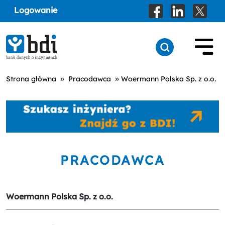
Logowanie
»
»
Strona główna
Pracodawca
Woermann Polska Sp. z o.o.
PRACODAWCA
Woermann Polska Sp. z o.o.