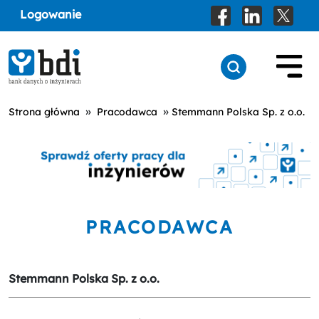
Logowanie
»
»
Strona główna
Pracodawca
Stemmann Polska Sp. z o.o.
PRACODAWCA
Stemmann Polska Sp. z o.o.