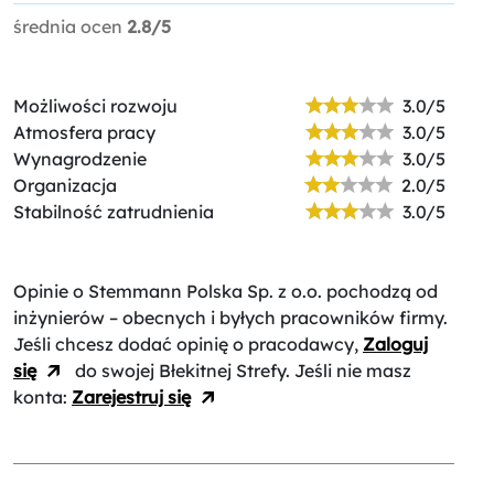
średnia ocen
2.8/5
Możliwości rozwoju
3.0/5
Atmosfera pracy
3.0/5
Wynagrodzenie
3.0/5
Organizacja
2.0/5
Stabilność zatrudnienia
3.0/5
Opinie o Stemmann Polska Sp. z o.o.
pochodzą od
inżynierów – obecnych i byłych pracowników firmy.
Jeśli chcesz dodać opinię o pracodawcy,
Zaloguj
się
do swojej Błekitnej Strefy. Jeśli nie masz
konta:
Zarejestruj się