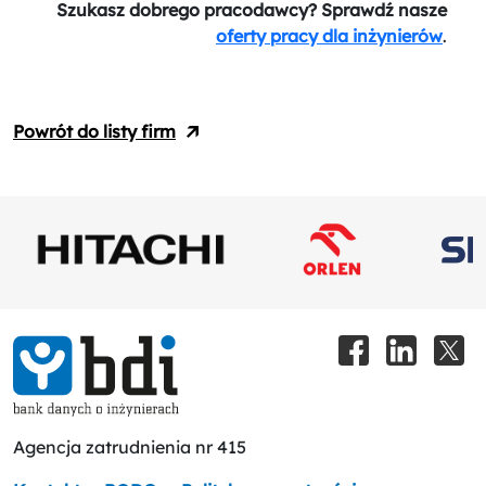
Szukasz dobrego pracodawcy? Sprawdź nasze
oferty pracy dla inżynierów
.
Powrót do listy firm
Agencja zatrudnienia nr 415