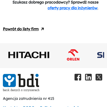
Szukasz dobrego pracodawcy? Sprawdź nasze
oferty pracy dla inżynierów
.
Powrót do listy firm
Agencja zatrudnienia nr 415