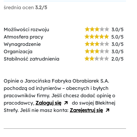
średnia ocen
3.2/5
Możliwości rozwoju
3.0/5
Atmosfera pracy
5.0/5
Wynagrodzenie
3.0/5
Organizacja
3.0/5
Stabilność zatrudnienia
2.0/5
Opinie o Jarocińska Fabryka Obrabiarek S.A.
pochodzą od inżynierów – obecnych i byłych
pracowników firmy. Jeśli chcesz dodać opinię o
pracodawcy,
Zaloguj się
do swojej Błekitnej
Strefy. Jeśli nie masz konta:
Zarejestruj się