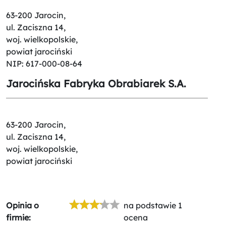
63-200 Jarocin,
ul. Zaciszna 14,
woj. wielkopolskie,
powiat jarociński
NIP: 617-000-08-64
Jarocińska Fabryka Obrabiarek S.A.
63-200 Jarocin,
ul. Zaciszna 14,
woj. wielkopolskie,
powiat jarociński
Opinia o
na podstawie 1
firmie:
ocena