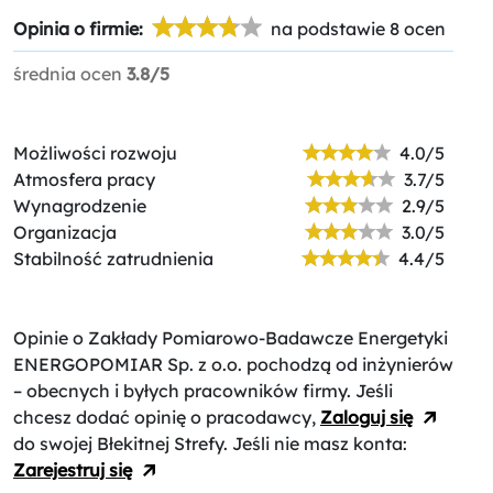
Opinia o firmie:
na podstawie 8 ocen
średnia ocen
3.8/5
Możliwości rozwoju
4.0/5
Atmosfera pracy
3.7/5
Wynagrodzenie
2.9/5
Organizacja
3.0/5
Stabilność zatrudnienia
4.4/5
Opinie o Zakłady Pomiarowo-Badawcze Energetyki
ENERGOPOMIAR Sp. z o.o.
pochodzą od inżynierów
– obecnych i byłych pracowników firmy. Jeśli
chcesz dodać opinię o pracodawcy,
Zaloguj się
do swojej Błekitnej Strefy. Jeśli nie masz konta:
Zarejestruj się