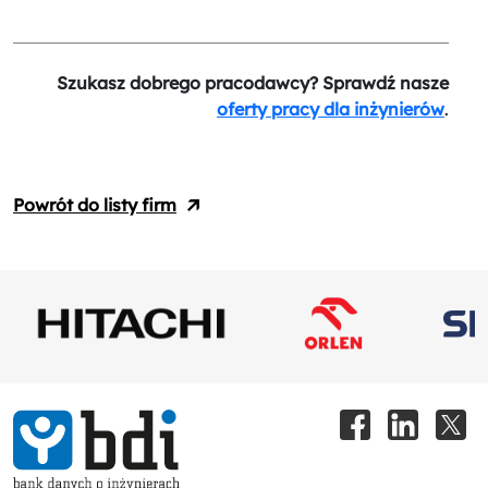
Szukasz dobrego pracodawcy? Sprawdź nasze
oferty pracy dla inżynierów
.
Powrót do listy firm