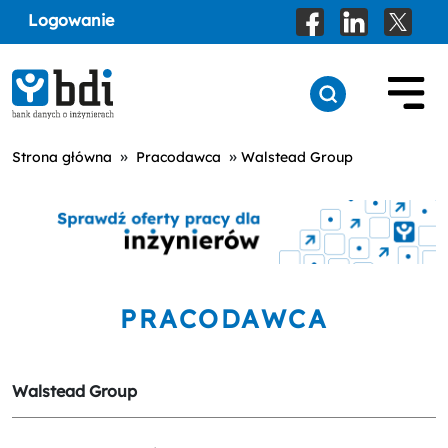
Logowanie
»
»
Strona główna
Pracodawca
Walstead Group
PRACODAWCA
Walstead Group