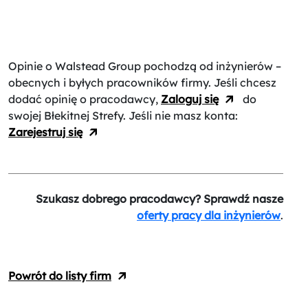
Opinie o Walstead Group
pochodzą od inżynierów –
obecnych i byłych pracowników firmy. Jeśli chcesz
dodać opinię o pracodawcy,
Zaloguj się
do
swojej Błekitnej Strefy. Jeśli nie masz konta:
Zarejestruj się
Szukasz dobrego pracodawcy? Sprawdź nasze
oferty pracy dla inżynierów
.
Powrót do listy firm