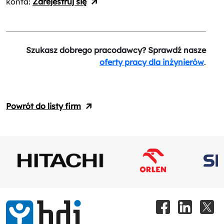
konta:
Zarejestruj się
Szukasz dobrego pracodawcy? Sprawdź nasze
oferty pracy dla inżynierów
.
Powrót do listy firm