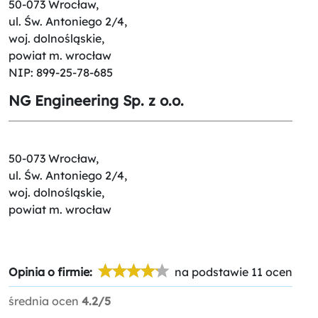
50-073 Wrocław,
ul. Św. Antoniego 2/4,
woj. dolnośląskie,
powiat m. wrocław
NIP: 899-25-78-685
NG Engineering Sp. z o.o.
50-073 Wrocław,
ul. Św. Antoniego 2/4,
woj. dolnośląskie,
powiat m. wrocław
Opinia o firmie:
na podstawie 11 ocen
średnia ocen
4.2/5