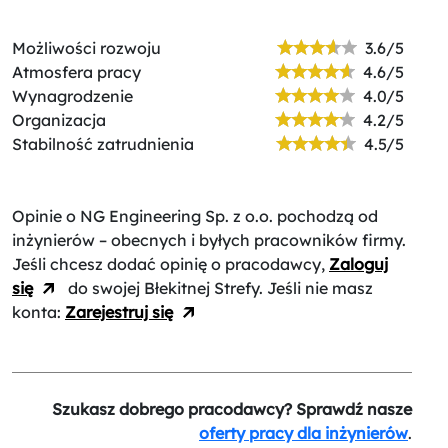
Możliwości rozwoju
3.6/5
Atmosfera pracy
4.6/5
Wynagrodzenie
4.0/5
Organizacja
4.2/5
Stabilność zatrudnienia
4.5/5
Opinie o NG Engineering Sp. z o.o.
pochodzą od
inżynierów – obecnych i byłych pracowników firmy.
Jeśli chcesz dodać opinię o pracodawcy,
Zaloguj
się
do swojej Błekitnej Strefy. Jeśli nie masz
konta:
Zarejestruj się
Szukasz dobrego pracodawcy? Sprawdź nasze
oferty pracy dla inżynierów
.