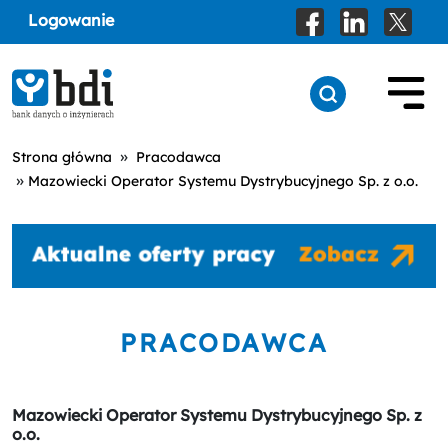
Logowanie
»
Strona główna
Pracodawca
»
Mazowiecki Operator Systemu Dystrybucyjnego Sp. z o.o.
PRACODAWCA
Mazowiecki Operator Systemu Dystrybucyjnego Sp. z
o.o.