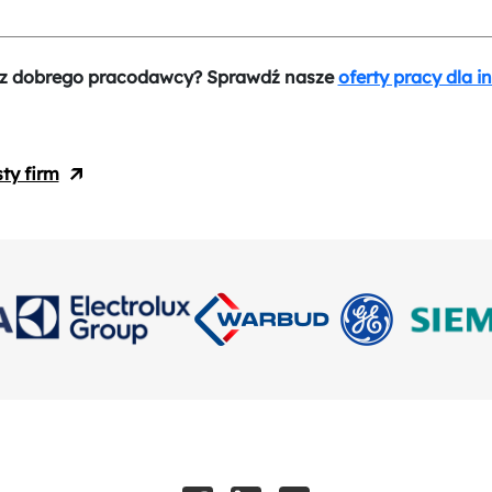
z dobrego pracodawcy? Sprawdź nasze
oferty pracy dla i
sty firm