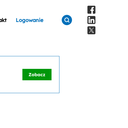
akt
Logowanie