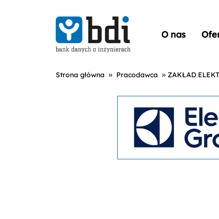
O nas
Ofe
»
»
Strona główna
Pracodawca
ZAKŁAD ELEK