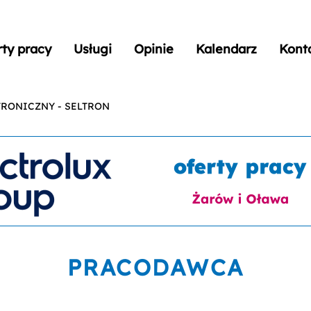
rty pracy
Usługi
Opinie
Kalendarz
Kont
TRONICZNY - SELTRON
PRACODAWCA