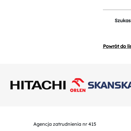
Szukas
Powrót do li
Agencja zatrudnienia nr 415