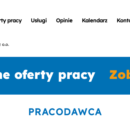
rty pracy
Usługi
Opinie
Kalendarz
Kont
 o.o.
PRACODAWCA