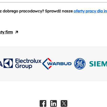
z dobrego pracodawcy? Sprawdź nasze
oferty pracy dla i
sty firm