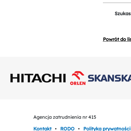
Szukas
Powrót do li
Agencja zatrudnienia nr 415
Kontakt
•
RODO
•
Polityka prywatności