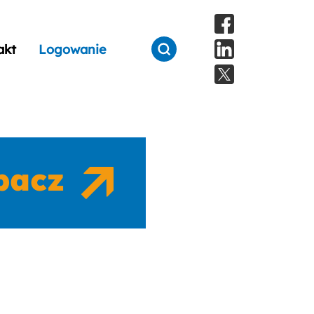
akt
Logowanie