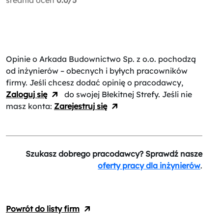
Opinie o Arkada Budownictwo Sp. z o.o.
pochodzą
od inżynierów – obecnych i byłych pracowników
firmy. Jeśli chcesz dodać opinię o pracodawcy,
Zaloguj się
do swojej Błekitnej Strefy. Jeśli nie
masz konta:
Zarejestruj się
Szukasz dobrego pracodawcy? Sprawdź nasze
oferty pracy dla inżynierów
.
Powrót do listy firm