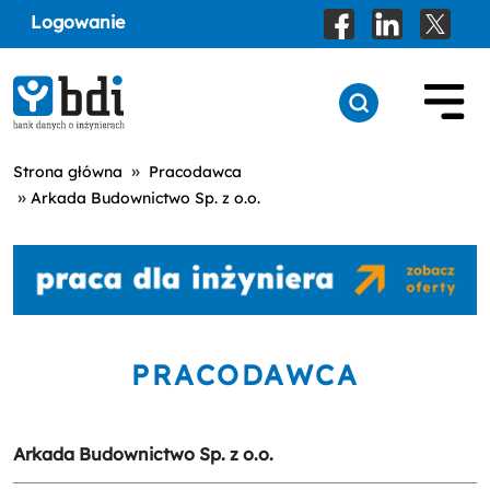
Logowanie
»
Strona główna
Pracodawca
»
Arkada Budownictwo Sp. z o.o.
PRACODAWCA
Arkada Budownictwo Sp. z o.o.