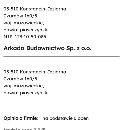
05-510 Konstancin-Jeziorna,
Czarnów 160/5,
woj. mazowieckie,
powiat piaseczyński
NIP: 123-10-50-085
Arkada Budownictwo Sp. z o.o.
05-510 Konstancin-Jeziorna,
Czarnów 160/5,
woj. mazowieckie,
powiat piaseczyński
Opinia o firmie:
na podstawie 0 ocen
średnia ocen
0.0/5