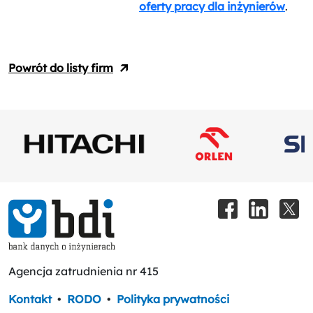
oferty pracy dla inżynierów
.
Powrót do listy firm
Agencja zatrudnienia nr 415
Kontakt
•
RODO
•
Polityka prywatności