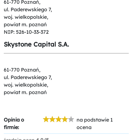
61-770 Poznań,
ul. Paderewskiego 7,
woj. wielkopolskie,
powiat m. poznań
NIP: 526-10-33-372
Skystone Capital S.A.
61-770 Poznań,
ul. Paderewskiego 7,
woj. wielkopolskie,
powiat m. poznań
Opinia o
na podstawie 1
firmie:
ocena
średnia ocen
4.0/5