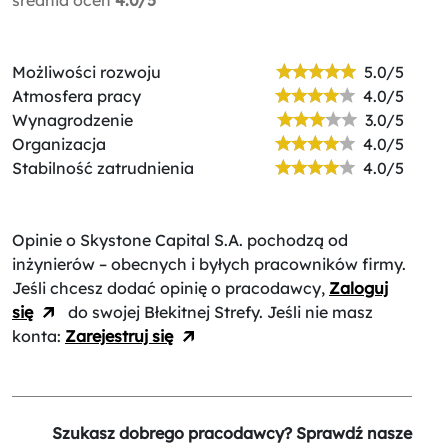
Możliwości rozwoju
5.0/5
Atmosfera pracy
4.0/5
Wynagrodzenie
3.0/5
Organizacja
4.0/5
Stabilność zatrudnienia
4.0/5
Opinie o Skystone Capital S.A.
pochodzą od
inżynierów – obecnych i byłych pracowników firmy.
Jeśli chcesz dodać opinię o pracodawcy,
Zaloguj
się
do swojej Błekitnej Strefy. Jeśli nie masz
konta:
Zarejestruj się
Szukasz dobrego pracodawcy? Sprawdź nasze