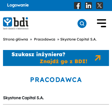
Logowanie
»
»
Strona główna
Pracodawca
Skystone Capital S.A.
PRACODAWCA
Skystone Capital S.A.