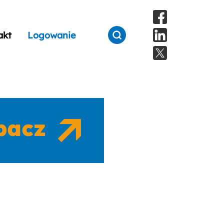
akt
Logowanie