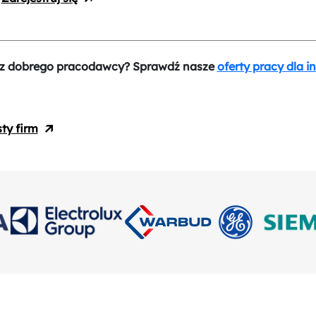
z dobrego pracodawcy? Sprawdź nasze
oferty pracy dla i
sty firm