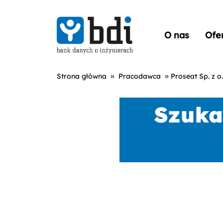
O nas
Ofe
»
»
Strona główna
Pracodawca
Proseat Sp. z o.