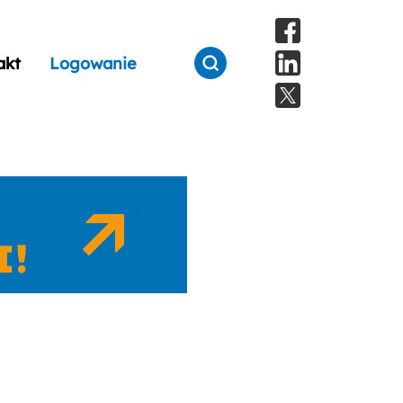
akt
Logowanie