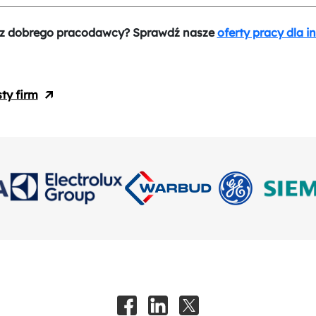
z dobrego pracodawcy? Sprawdź nasze
oferty pracy dla i
sty firm