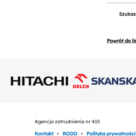
Szukas
Powrót do li
Agencja zatrudnienia nr 415
Kontakt
•
RODO
•
Polityka prywatności