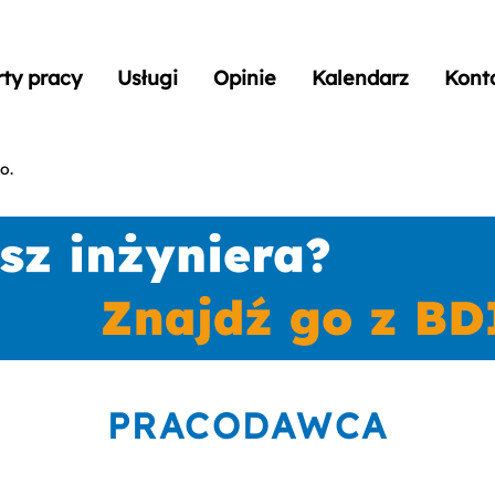
rty pracy
Usługi
Opinie
Kalendarz
Kont
o.
PRACODAWCA