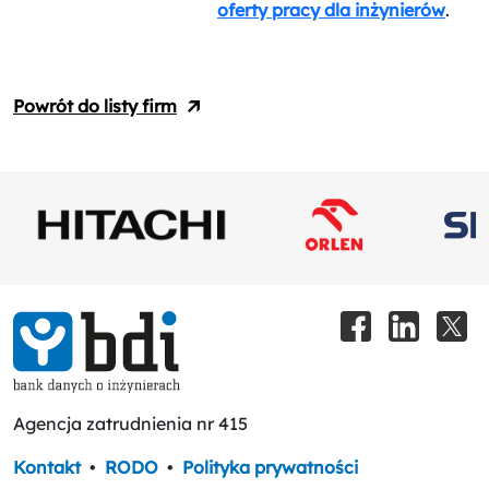
oferty pracy dla inżynierów
.
Powrót do listy firm
Agencja zatrudnienia nr 415
Kontakt
•
RODO
•
Polityka prywatności