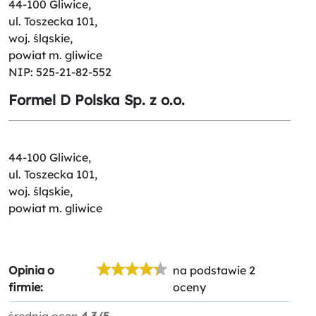
44-100 Gliwice,
ul. Toszecka 101,
woj. śląskie,
powiat m. gliwice
NIP: 525-21-82-552
Formel D Polska Sp. z o.o.
44-100 Gliwice,
ul. Toszecka 101,
woj. śląskie,
powiat m. gliwice
Opinia o
na podstawie 2
firmie:
oceny
średnia ocen
4.3/5