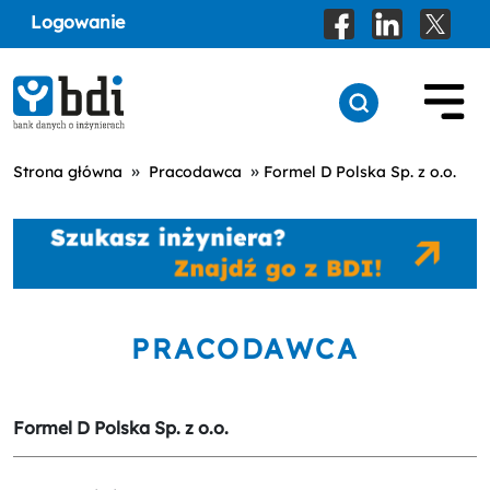
Logowanie
»
»
Strona główna
Pracodawca
Formel D Polska Sp. z o.o.
PRACODAWCA
Formel D Polska Sp. z o.o.