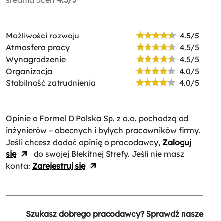
Możliwości rozwoju
4.5/5
Atmosfera pracy
4.5/5
Wynagrodzenie
4.5/5
Organizacja
4.0/5
Stabilność zatrudnienia
4.0/5
Opinie o Formel D Polska Sp. z o.o.
pochodzą od
inżynierów – obecnych i byłych pracowników firmy.
Jeśli chcesz dodać opinię o pracodawcy,
Zaloguj
się
do swojej Błekitnej Strefy. Jeśli nie masz
konta:
Zarejestruj się
Szukasz dobrego pracodawcy? Sprawdź nasze