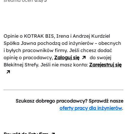
Opinie o KOTRAK BIS, Irena i Andrzej Kurdziel
Spółka Jawna
pochodzą od inżynierów – obecnych
i byłych pracowników firmy. Jeśli chcesz dodać
opinię o pracodawcy,
Zaloguj się
do swojej
Błekitnej Strefy. Jeśli nie masz konta:
Zarejestruj się
Szukasz dobrego pracodawcy? Sprawdź nasze
oferty pracy dla inżynierów
.