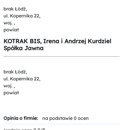
brak Łódź,
ul. Kopernika 22,
woj. ,
powiat
KOTRAK BIS, Irena i Andrzej Kurdziel
Spółka Jawna
brak Łódź,
ul. Kopernika 22,
woj. ,
powiat
Opinia o firmie:
na podstawie 0 ocen
średnia ocen
0.0/5