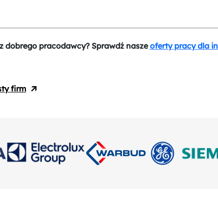
z dobrego pracodawcy? Sprawdź nasze
oferty pracy dla i
sty firm