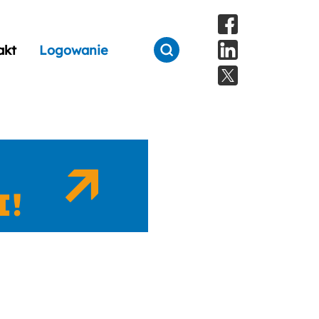
akt
Logowanie