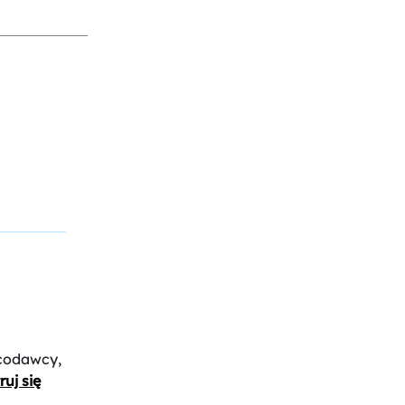
acodawcy,
ruj się