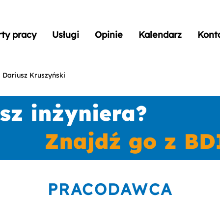
rty pracy
Usługi
Opinie
Kalendarz
Kont
 Dariusz Kruszyński
PRACODAWCA