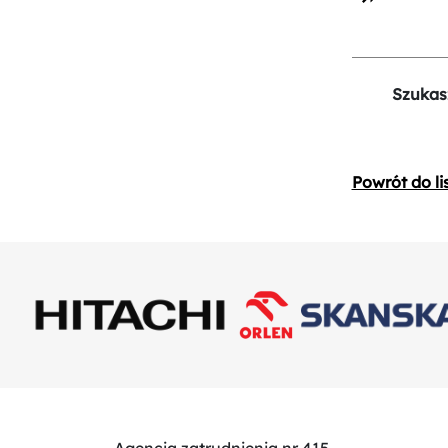
Szukas
Powrót do li