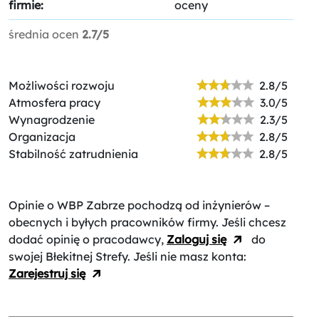
firmie:
oceny
średnia ocen
2.7/5
Możliwości rozwoju
2.8/5
Atmosfera pracy
3.0/5
Wynagrodzenie
2.3/5
Organizacja
2.8/5
Stabilność zatrudnienia
2.8/5
Opinie o WBP Zabrze
pochodzą od inżynierów –
obecnych i byłych pracowników firmy. Jeśli chcesz
dodać opinię o pracodawcy,
Zaloguj się
do
swojej Błekitnej Strefy. Jeśli nie masz konta:
Zarejestruj się