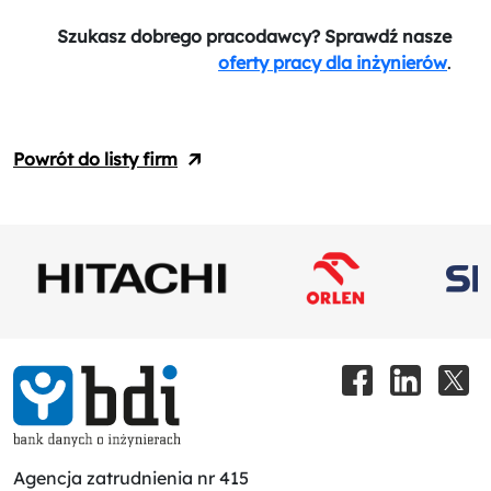
Szukasz dobrego pracodawcy? Sprawdź nasze
oferty pracy dla inżynierów
.
Powrót do listy firm
Agencja zatrudnienia nr 415