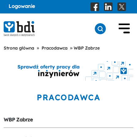
Logowanie
»
»
Strona główna
Pracodawca
WBP Zabrze
PRACODAWCA
WBP Zabrze