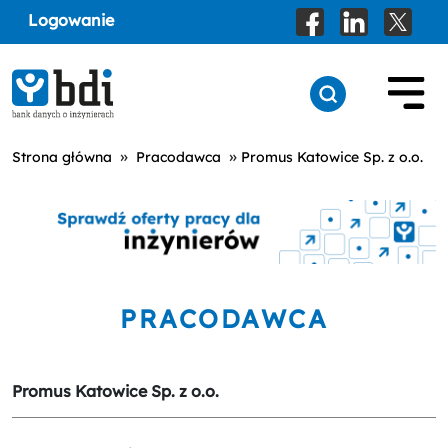
Logowanie
»
»
Strona główna
Pracodawca
Promus Katowice Sp. z o.o.
PRACODAWCA
Promus Katowice Sp. z o.o.