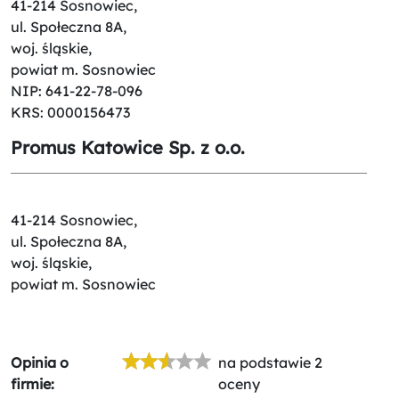
41-214 Sosnowiec,
ul. Społeczna 8A,
woj. śląskie,
powiat m. Sosnowiec
NIP: 641-22-78-096
KRS: 0000156473
Promus Katowice Sp. z o.o.
41-214 Sosnowiec,
ul. Społeczna 8A,
woj. śląskie,
powiat m. Sosnowiec
Opinia o
na podstawie 2
firmie:
oceny