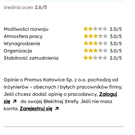
średnia ocen
2.6/5
Możliwości rozwoju
2.0/5
Atmosfera pracy
3.0/5
Wynagrodzenie
3.0/5
Organizacja
3.0/5
Stabilność zatrudnienia
2.0/5
Opinie o Promus Katowice Sp. z o.o.
pochodzą od
inżynierów – obecnych i byłych pracowników firmy.
Jeśli chcesz dodać opinię o pracodawcy,
Zaloguj
się
do swojej Błekitnej Strefy. Jeśli nie masz
konta:
Zarejestruj się