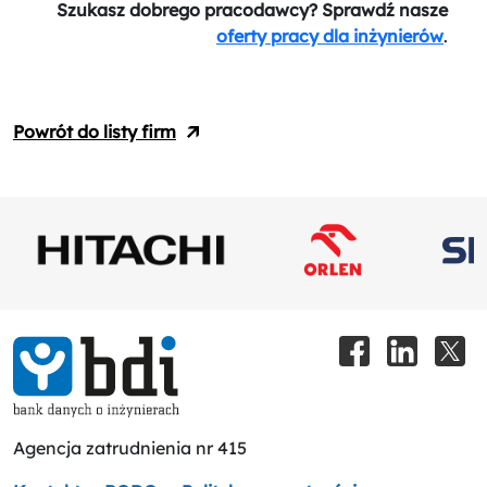
Szukasz dobrego pracodawcy? Sprawdź nasze
oferty pracy dla inżynierów
.
Powrót do listy firm
Agencja zatrudnienia nr 415