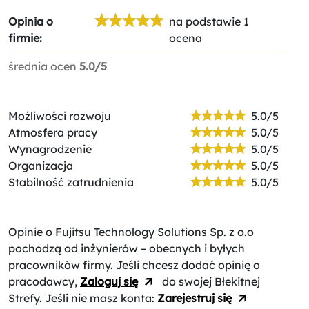
Opinia o
na podstawie 1
firmie:
ocena
średnia ocen
5.0/5
Możliwości rozwoju
5.0/5
Atmosfera pracy
5.0/5
Wynagrodzenie
5.0/5
Organizacja
5.0/5
Stabilność zatrudnienia
5.0/5
Opinie o Fujitsu Technology Solutions Sp. z o.o
pochodzą od inżynierów – obecnych i byłych
pracowników firmy. Jeśli chcesz dodać opinię o
pracodawcy,
Zaloguj się
do swojej Błekitnej
Strefy. Jeśli nie masz konta:
Zarejestruj się