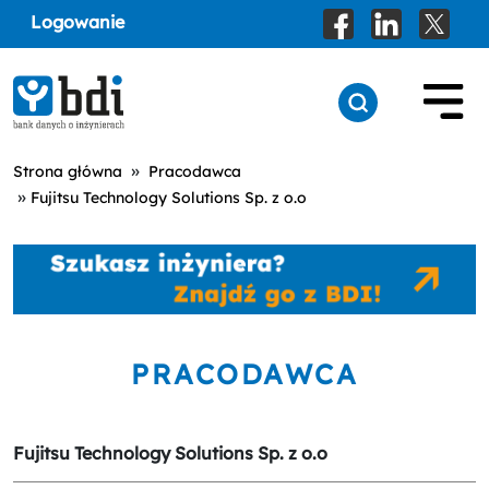
Logowanie
»
Strona główna
Pracodawca
»
Fujitsu Technology Solutions Sp. z o.o
PRACODAWCA
Fujitsu Technology Solutions Sp. z o.o