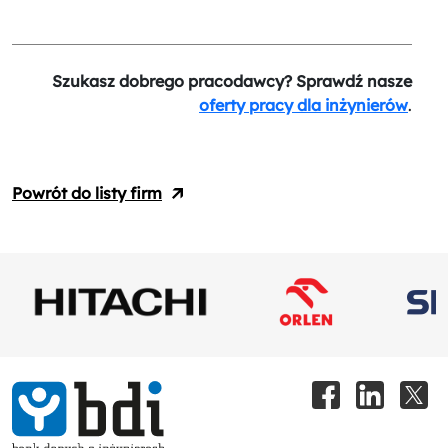
Szukasz dobrego pracodawcy? Sprawdź nasze
oferty pracy dla inżynierów
.
Powrót do listy firm