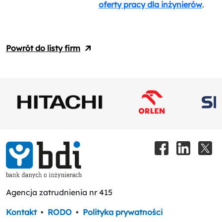
oferty pracy dla inżynierów
.
Powrót do listy firm
Agencja zatrudnienia nr 415
Kontakt
•
RODO
•
Polityka prywatności