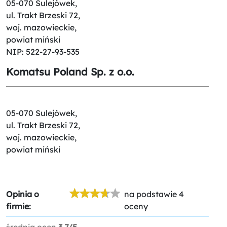
05-070 Sulejówek,
ul. Trakt Brzeski 72,
woj. mazowieckie,
powiat miński
NIP: 522-27-93-535
Komatsu Poland Sp. z o.o.
05-070 Sulejówek,
ul. Trakt Brzeski 72,
woj. mazowieckie,
powiat miński
Opinia o
na podstawie 4
firmie:
oceny
średnia ocen
3.7/5