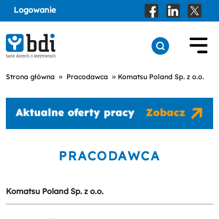
Logowanie
»
»
Strona główna
Pracodawca
Komatsu Poland Sp. z o.o.
PRACODAWCA
Komatsu Poland Sp. z o.o.