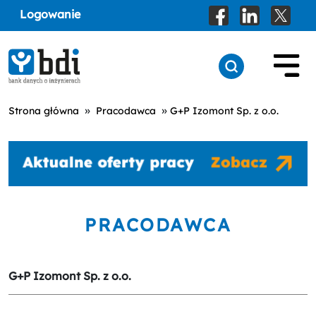
Logowanie
»
»
Strona główna
Pracodawca
G+P Izomont Sp. z o.o.
PRACODAWCA
G+P Izomont Sp. z o.o.