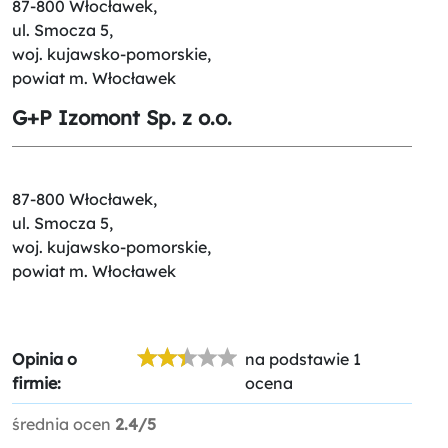
87-800 Włocławek,
ul. Smocza 5,
woj. kujawsko-pomorskie,
powiat m. Włocławek
G+P Izomont Sp. z o.o.
87-800 Włocławek,
ul. Smocza 5,
woj. kujawsko-pomorskie,
powiat m. Włocławek
Opinia o
na podstawie 1
firmie:
ocena
średnia ocen
2.4/5