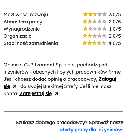
Możliwości rozwoju
3.0/5
Atmosfera pracy
2.0/5
Wynagrodzenie
1.0/5
Organizacja
2.0/5
Stabilność zatrudnienia
4.0/5
Opinie o G+P Izomont Sp. z o.o.
pochodzą od
inżynierów – obecnych i byłych pracowników firmy.
Jeśli chcesz dodać opinię o pracodawcy,
Zaloguj
się
do swojej Błekitnej Strefy. Jeśli nie masz
konta:
Zarejestruj się
Szukasz dobrego pracodawcy? Sprawdź nasze
oferty pracy dla inżynierów
.