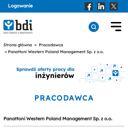
Logowanie
»
Strona główna
Pracodawca
»
Panattoni Western Poland Management Sp. z o.o.
PRACODAWCA
Panattoni Western Poland Management Sp. z o.o.