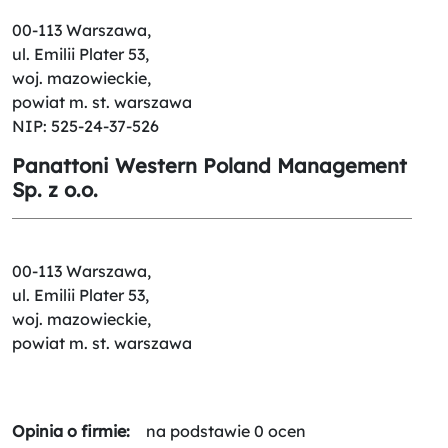
00-113 Warszawa,
ul. Emilii Plater 53,
woj. mazowieckie,
powiat m. st. warszawa
NIP: 525-24-37-526
Panattoni Western Poland Management
Sp. z o.o.
00-113 Warszawa,
ul. Emilii Plater 53,
woj. mazowieckie,
powiat m. st. warszawa
Opinia o firmie:
na podstawie 0 ocen