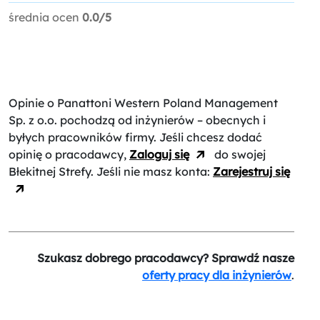
średnia ocen
0.0/5
Opinie o Panattoni Western Poland Management
Sp. z o.o.
pochodzą od inżynierów – obecnych i
byłych pracowników firmy. Jeśli chcesz dodać
opinię o pracodawcy,
Zaloguj się
do swojej
Błekitnej Strefy. Jeśli nie masz konta:
Zarejestruj się
Szukasz dobrego pracodawcy? Sprawdź nasze
oferty pracy dla inżynierów
.