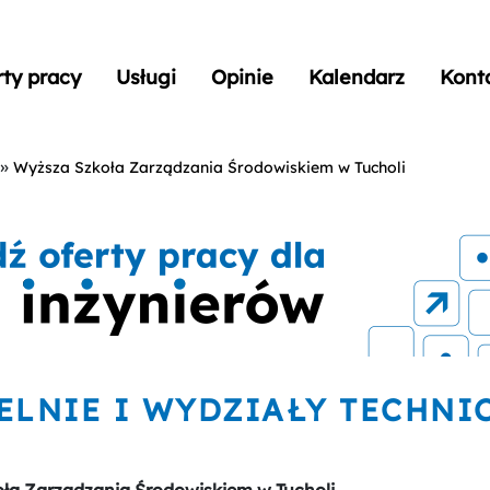
rty pracy
Usługi
Opinie
Kalendarz
Kont
»
Wyższa Szkoła Zarządzania Środowiskiem w Tucholi
ELNIE I WYDZIAŁY TECHNI