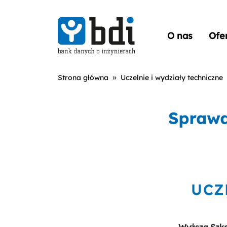
O nas
Ofe
»
Strona główna
Uczelnie i wydziały techniczne
UCZ