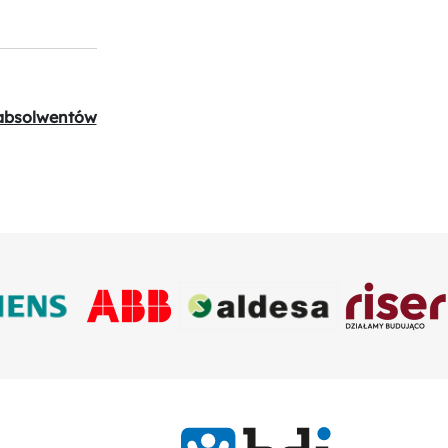
 absolwentów