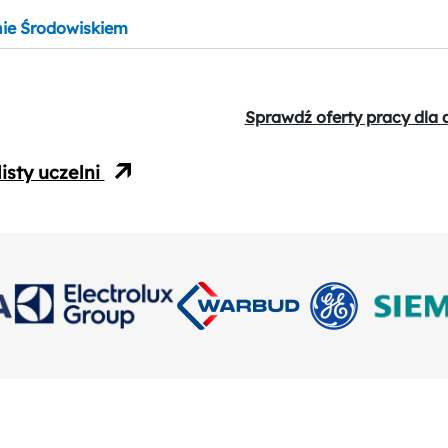
nie Środowiskiem
Sprawdź oferty pracy dla
isty uczelni