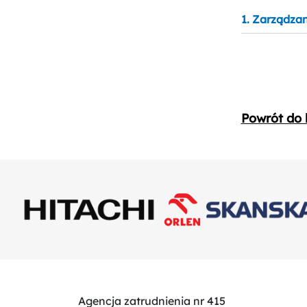
1. Zarządza
Powrót do l
Agencja zatrudnienia nr 415