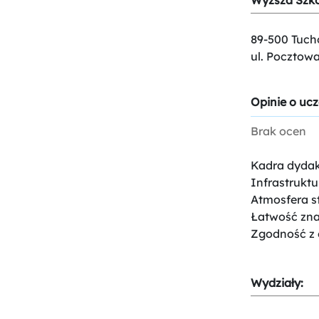
Wyższa Szko
89-500 Tuch
ul. Pocztowa
Opinie o ucz
Brak ocen
Kadra dydak
Infrastruktu
Atmosfera s
Łatwość znal
Zgodność z 
Wydziały: