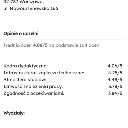
02-787 Warszawa,
ul. Nowoursynowska 166
Opinie o uczelni
średnia ocen
4.08/5
na podstawie
104
ocen
Kadra dydaktyczna:
4.06/5
Infrastruktura i zaplecze techniczne:
4.25/5
Atmosfera studiów:
4.48/5
Łatwość znalezienia pracy:
3.78/5
Zgodność z oczekiwaniami:
3.84/5
Wydziały: