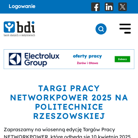
Logowanie
TARGI PRACY
NETWORKPOWER 2025 NA
POLITECHNICE
RZESZOWSKIEJ
Zapraszamy na wiosenną edycję Targów Pracy
NETWORKPOWER, które odbędą się 10 kwietnia 2025