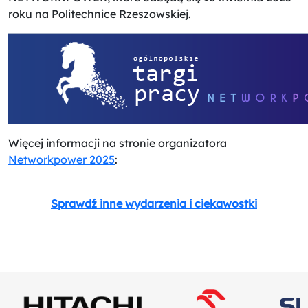
roku na Politechnice Rzeszowskiej.
Więcej informacji na stronie organizatora
Networkpower 2025
:
Sprawdź inne wydarzenia i ciekawostki